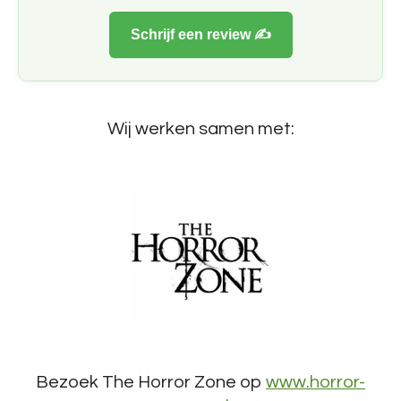
Schrijf een review ✍️
Wij werken samen met:
Bezoek The Horror Zone op
www.horror-