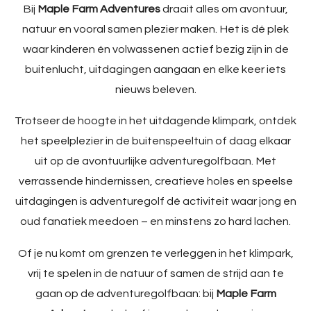
Bij
Maple Farm Adventures
draait alles om avontuur,
natuur en vooral samen plezier maken. Het is dé plek
waar kinderen én volwassenen actief bezig zijn in de
buitenlucht, uitdagingen aangaan en elke keer iets
nieuws beleven.
Trotseer de hoogte in het uitdagende klimpark, ontdek
het speelplezier in de buitenspeeltuin of daag elkaar
uit op de avontuurlijke adventuregolfbaan. Met
verrassende hindernissen, creatieve holes en speelse
uitdagingen is adventuregolf dé activiteit waar jong en
oud fanatiek meedoen – en minstens zo hard lachen.
Of je nu komt om grenzen te verleggen in het klimpark,
vrij te spelen in de natuur of samen de strijd aan te
gaan op de adventuregolfbaan: bij
Maple Farm