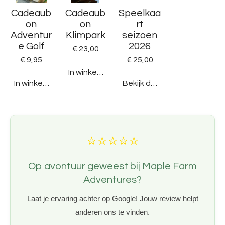
Cadeaub
Cadeaub
Speelkaa
on
on
rt
Adventur
Klimpark
seizoen
e Golf
2026
€ 23,00
€ 9,95
€ 25,00
In winkelwagen
In winkelwagen
Bekijk details
⭐
⭐
⭐
⭐
⭐
Op avontuur geweest bij Maple Farm
Adventures?
Laat je ervaring achter op Google! Jouw review helpt
anderen ons te vinden.